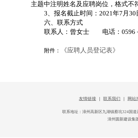
主题中注明姓名及应聘岗位，格式不
3
、报名截止时间：
2021
年
7
月
30
六、联系方式
联系人：曾女士
电话：
0596
《应聘人员登记表》
附件：
友情链接
|
联系我们
|
网站
联系地址：漳州高新区九湖镇蔡坑324国道
漳州圆新建设集