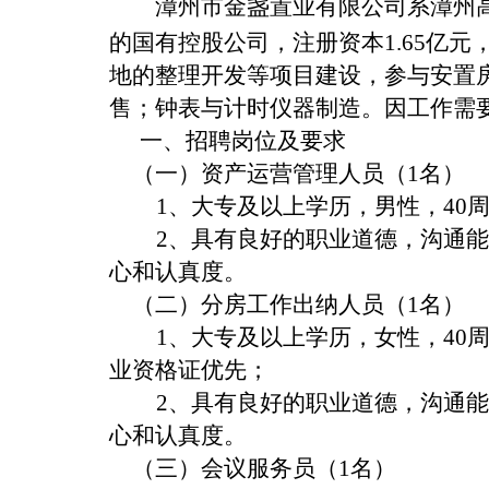
漳州市金盏置业有限公司系漳州
的国有控股公司，注册资本
1.65
亿元
地的整理开发等项目建设，参与安置
售；钟表与计时仪器制造。因工作需
一、招聘岗位及要求
（一）
资产运营管理人员（
1
名）
1
、大专及以上学历，男性，
40
2
、具有良好的职业道德，沟通能
心和认真度。
（二）分房工作出纳人员（
1
名）
1
、大专及以上学历，女性，
40
业资格证优先；
2
、具有良好的职业道德，沟通能
心和认真度。
（三）会议服务员（
1
名）